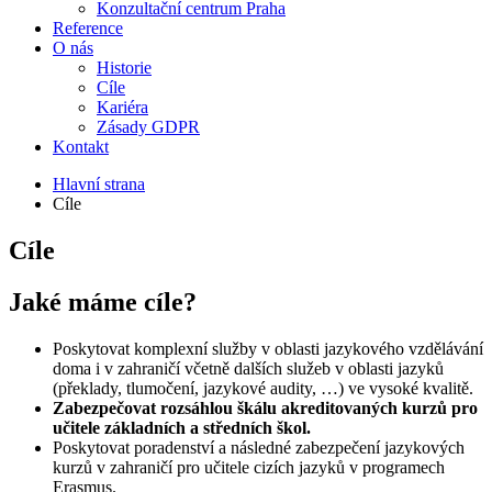
Konzultační centrum Praha
Reference
O nás
Historie
Cíle
Kariéra
Zásady GDPR
Kontakt
Hlavní strana
Cíle
Cíle
Jaké máme cíle?
Poskytovat komplexní služby v oblasti jazykového vzdělávání
doma i v zahraničí včetně dalších služeb v oblasti jazyků
(překlady, tlumočení, jazykové audity, …) ve vysoké kvalitě.
Zabezpečovat rozsáhlou škálu akreditovaných kurzů pro
učitele základních a středních škol.
Poskytovat poradenství a následné zabezpečení jazykových
kurzů v zahraničí pro učitele cizích jazyků v programech
Erasmus.