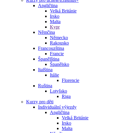
Kurzy pro učitele/Erasmus+
Angličtina
Velká Británie
Irsko
Malta
Kypr
Němčina
Německo
Rakousko
Francouzština
Francie
Španělština
Španělsko
Italština
Itálie
Florencie
Ruština
Lotyšsko
Riga
Kurzy pro děti
Individuální výjezdy
Angličtina
Velká Británie
Irsko
Malta