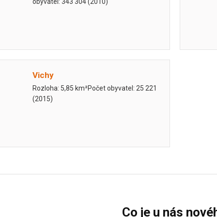
obyvatel: 343 304 (2010)
Vichy
Rozloha: 5,85 km²Počet obyvatel: 25 221
(2015)
Co je u nás nové