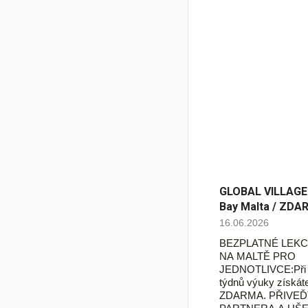
GLOBAL VILLAGE -
Bay Malta / ZDA
16.06.2026
BEZPLATNÉ LEKC
NA MALTĚ PRO
JEDNOTLIVCE:Při r
týdnů výuky získáte
ZDARMA. PŘIVE