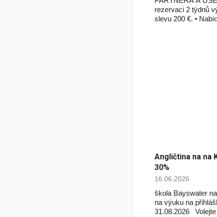
PARTNERA A UŠE
rezervaci 2 týdnů v
slevu 200 €. • Nab
Angličtina na na 
30%
16.06.2026
škola Bayswater na
na výuku na přihlá
31.08.2026 Volejt