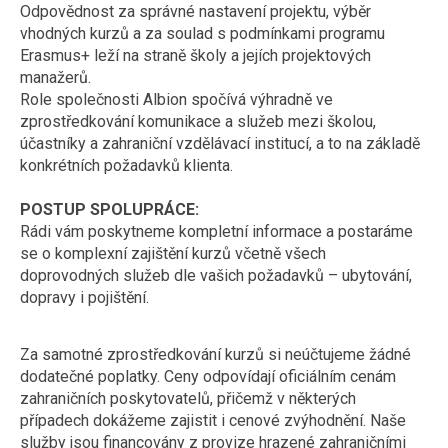
Odpovědnost za správné nastavení projektu, výběr
vhodných kurzů a za soulad s podmínkami programu
Erasmus+ leží na straně školy a jejích projektových
manažerů.
Role společnosti Albion spočívá výhradně ve
zprostředkování komunikace a služeb mezi školou,
účastníky a zahraniční vzdělávací institucí, a to na základě
konkrétních požadavků klienta.
POSTUP SPOLUPRÁCE:
Rádi vám poskytneme kompletní informace a postaráme
se o komplexní zajištění kurzů včetně všech
doprovodných služeb dle vašich požadavků – ubytování,
dopravy i pojištění.
Za samotné zprostředkování kurzů si neúčtujeme žádné
dodatečné poplatky. Ceny odpovídají oficiálním cenám
zahraničních poskytovatelů, přičemž v některých
případech dokážeme zajistit i cenové zvýhodnění. Naše
služby jsou financovány z provize hrazené zahraničními