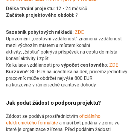
Délka trvání projektu:
12 - 24 měsíců
Začátek projektového období:
?
Sazebník pobytových nákladů:
ZDE
Upozornění: „cestovní vzdálenost" znamená vzdálenost
mezi výchozím místem a místem konání
aktivity; „částka“ pokrývá příspěvek na cestu do místa
konání aktivity i zpět.
Kalkulace vzdálenosti pro
výpočet cestovnéh
o:
ZDE
Kurzovné:
80 EUR na účastníka na den, přičemž jednotlivý
pracovník může obdržet nejvýše 800 EUR
na kurzovné v rámci jedné grantové dohody.
Jak podat žádost o podporu projektu?
Žádost se podává prostřednictvím
oficiálního
elektronického formuláře
a musí být podána v zemi, ve
které je organizace zřízena. Před podáním žádosti