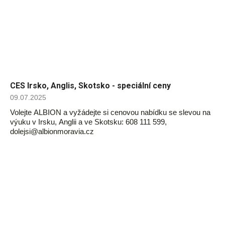
CES Irsko, Anglis, Skotsko - speciální ceny
09.07.2025
Volejte ALBION a vyžádejte si cenovou nabídku se slevou na
výuku v Irsku, Anglii a ve Skotsku: 608 111 599,
dolejsi@albionmoravia.cz