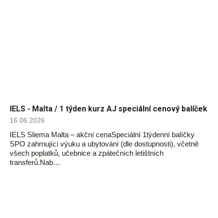
IELS - Malta / 1 týden kurz AJ speciální cenový balíček
16.06.2026
IELS Sliema Malta – akční cenaSpeciální 1týdenní balíčky
SPO zahrnující výuku a ubytování (dle dostupnosti), včetně
všech poplatků, učebnice a zpátečních letištních
transferů.Nab…