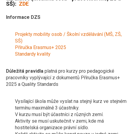
SŠ
):
ZDE
Informace DZS
Projekty mobility osob / Školní vzdělávání (MŠ, ZŠ,
SŠ)
Příručka Erasmus+ 2025
Standardy kvality
Důležitá pravidla
platná pro kurzy pro pedagogické
pracovníky vyplývající z dokumentů Příručka Erasmus+
2025 a Quality Standards
Vysílající škola může vyslat na stejný kurz ve stejném
termínu maximálně 3 účastníky.
V kurzu musí být účastníci z různých zemí.
Aktivity se musí uskutečnit v zemi, kde má
hostitelská organizace právní sídlo.