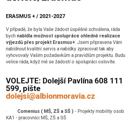
ERASMUS + / 2021-2027
V případě, že byla Vaše žádost úspěšně schválena, ráda
bych
nabídla možnost spolupráce ohledně realizace
výjezdů přes projekt Erasmus+
. Jsem připravena Vám
nabídnout kvalitní servis a nabídky zpracovat tak aby
vyhovovaly Vašim požadavkům a pravidlům projektu. Budu
velice ráda, když mě se žádostí o spolupráci oslovíte.
VOLEJTE:
Dolejší Pavlína 608 111
599, pište
dolejsi@albionmoravia.cz
·
Comenius ( MŠ, ZŠ a SŠ )
- Projekty mobility osob
KA1 - pracovníci MŠ, ZŠ a SŠ