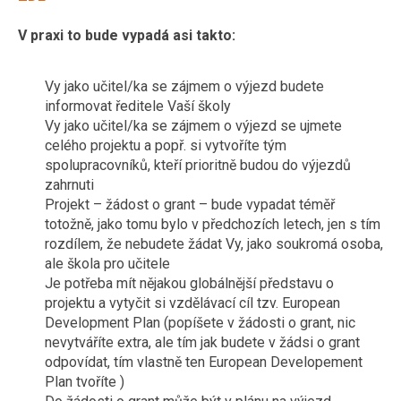
V praxi to bude vypadá asi takto:
Vy jako učitel/ka se zájmem o výjezd budete
informovat ředitele Vaší školy
Vy jako učitel/ka se zájmem o výjezd se ujmete
celého projektu a popř. si vytvoříte tým
spolupracovníků, kteří prioritně budou do výjezdů
zahrnuti
Projekt – žádost o grant – bude vypadat téměř
totožně, jako tomu bylo v předchozích letech, jen s tím
rozdílem, že nebudete žádat Vy, jako soukromá osoba,
ale škola pro učitele
Je potřeba mít nějakou globálnější představu o
projektu a vytyčit si vzdělávací cíl tzv. European
Development Plan (popíšete v žádosti o grant, nic
nevytváříte extra, ale tím jak budete v žádsi o grant
odpovídat, tím vlastně ten European Developement
Plan tvoříte )