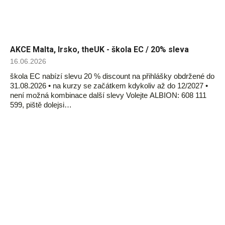
AKCE Malta, Irsko, theUK - škola EC / 20% sleva
16.06.2026
škola EC nabízí slevu 20 % discount na přihlášky obdržené do
31.08.2026 • na kurzy se začátkem kdykoliv až do 12/2027 •
není možná kombinace další slevy Volejte ALBION: 608 111
599, piště dolejsi…