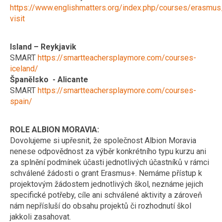
https://www.englishmatters.org/index.php/courses/erasmus
visit
Island – Reykjavik
SMART
https://smartteachersplaymore.com/courses-
iceland/
Španělsko - Alicante
SMART
https://smartteachersplaymore.com/courses-
spain/
ROLE ALBION MORAVIA:
Dovolujeme si upřesnit, že společnost Albion Moravia
nenese odpovědnost za výběr konkrétního typu kurzu ani
za splnění podmínek účasti jednotlivých účastníků v rámci
schválené žádosti o grant Erasmus+. Nemáme přístup k
projektovým žádostem jednotlivých škol, neznáme jejich
specifické potřeby, cíle ani schválené aktivity a zároveň
nám nepřísluší do obsahu projektů či rozhodnutí škol
jakkoli zasahovat.