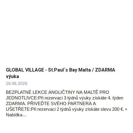
GLOBAL VILLAGE - St.Paul´s Bay Malta / ZDARMA
výuka
16.06.2026
BEZPLATNÉ LEKCE ANGLIČTINY NA MALTĚ PRO
JEDNOTLIVCE:Při rezervaci 3 týdnů výuky získáte 4. týden
ZDARMA. PŘIVEĎTE SVÉHO PARTNERA A
UŠETŘETE:Při rezervaci 2 týdnů výuky získáte slevu 200 €. •
Nabídka…