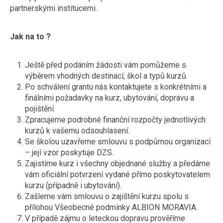
partnerskými institucemi.
Jak na to ?
Ještě před podáním žádosti vám pomůžeme s
výběrem vhodných destinací, škol a typů kurzů.
Po schválení grantu nás kontaktujete s konkrétními a
finálními požadavky na kurz, ubytování, dopravu a
pojištění.
Zpracujeme podrobné finanční rozpočty jednotlivých
kurzů k vašemu odsouhlasení.
Se školou uzavřeme smlouvu s podpůrnou organizací
– její vzor poskytuje DZS.
Zajistíme kurz i všechny objednané služby a předáme
vám oficiální potvrzení vydané přímo poskytovatelem
kurzu (případně i ubytování).
Zašleme vám smlouvu o zajištění kurzu spolu s
přílohou Všeobecné podmínky ALBION MORAVIA.
V případě zájmu o leteckou dopravu prověříme