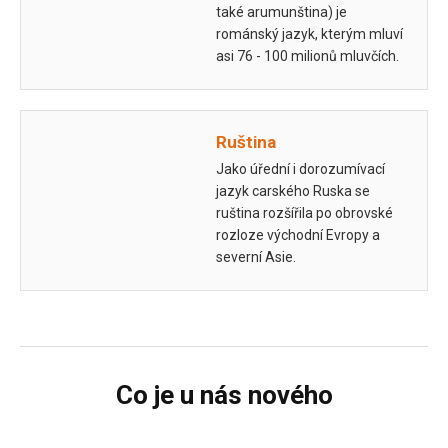
také arumunština) je
románský jazyk, kterým mluví
asi 76 - 100 milionů mluvčích.
Ruština
Jako úřední i dorozumívací
jazyk carského Ruska se
ruština rozšířila po obrovské
rozloze východní Evropy a
severní Asie.
Co je u nás nového