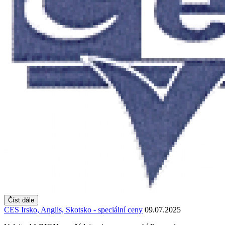
Číst dále
CES Irsko, Anglis, Skotsko - speciální ceny
09.07.2025