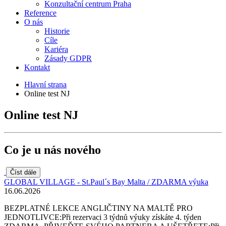
Konzultační centrum Praha
Reference
O nás
Historie
Cíle
Kariéra
Zásady GDPR
Kontakt
Hlavní strana
Online test NJ
Online test NJ
Co je u nás nového
Číst dále
GLOBAL VILLAGE - St.Paul´s Bay Malta / ZDARMA výuka
16.06.2026
BEZPLATNÉ LEKCE ANGLIČTINY NA MALTĚ PRO
JEDNOTLIVCE:Při rezervaci 3 týdnů výuky získáte 4. týden