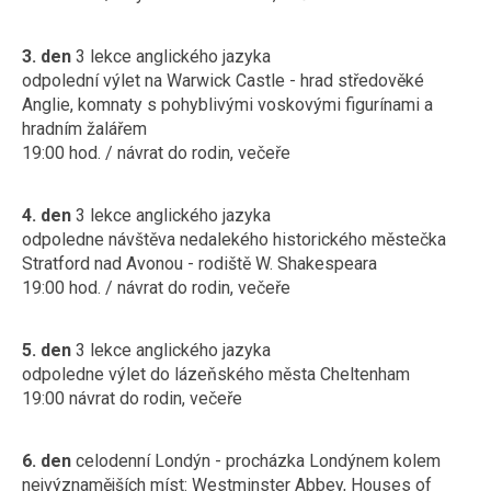
3. den
3 lekce anglického jazyka
odpolední výlet na Warwick Castle - hrad středověké
Anglie, komnaty s pohyblivými voskovými figurínami a
hradním žalářem
19:00 hod. / návrat do rodin, večeře
4. den
3 lekce anglického jazyka
odpoledne návštěva nedalekého historického městečka
Stratford nad Avonou - rodiště W. Shakespeara
19:00 hod. / návrat do rodin, večeře
5. den
3 lekce anglického jazyka
odpoledne výlet do lázeňského města Cheltenham
19:00 návrat do rodin, večeře
6. den
celodenní Londýn - procházka Londýnem kolem
nejvýznamějších míst: Westminster Abbey, Houses of