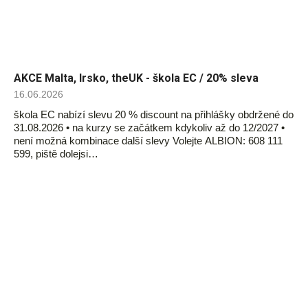
AKCE Malta, Irsko, theUK - škola EC / 20% sleva
16.06.2026
škola EC nabízí slevu 20 % discount na přihlášky obdržené do
31.08.2026 • na kurzy se začátkem kdykoliv až do 12/2027 •
není možná kombinace další slevy Volejte ALBION: 608 111
599, piště dolejsi…