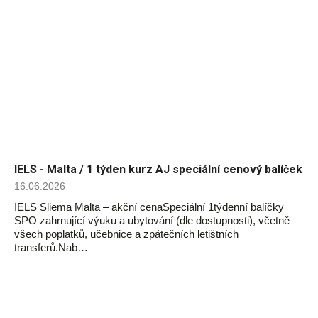
IELS - Malta / 1 týden kurz AJ speciální cenový balíček
16.06.2026
IELS Sliema Malta – akční cenaSpeciální 1týdenní balíčky
SPO zahrnující výuku a ubytování (dle dostupnosti), včetně
všech poplatků, učebnice a zpátečních letištních
transferů.Nab…