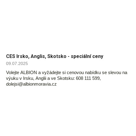
CES Irsko, Anglis, Skotsko - speciální ceny
09.07.2025
Volejte ALBION a vyžádejte si cenovou nabídku se slevou na
výuku v Irsku, Anglii a ve Skotsku: 608 111 599,
dolejsi@albionmoravia.cz