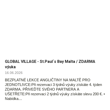
GLOBAL VILLAGE - St.Paul´s Bay Malta / ZDARMA
výuka
16.06.2026
BEZPLATNÉ LEKCE ANGLIČTINY NA MALTĚ PRO
JEDNOTLIVCE:Při rezervaci 3 týdnů výuky získáte 4. týden
ZDARMA. PŘIVEĎTE SVÉHO PARTNERA A
UŠETŘETE:Při rezervaci 2 týdnů výuky získáte slevu 200 €. •
Nabídka…