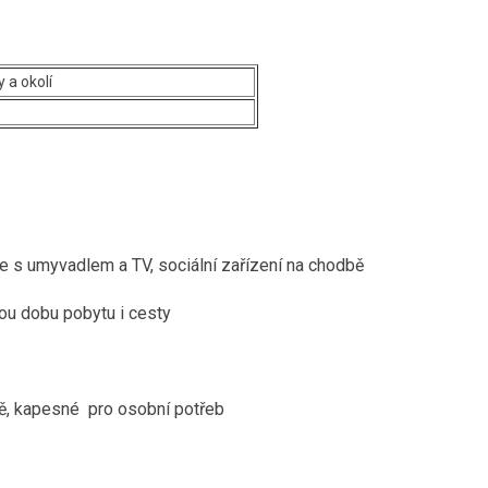
 a okolí
je s umyvadlem a TV, sociální zařízení na chodbě
ou dobu pobytu i cesty
vě, kapesné pro osobní potřeb