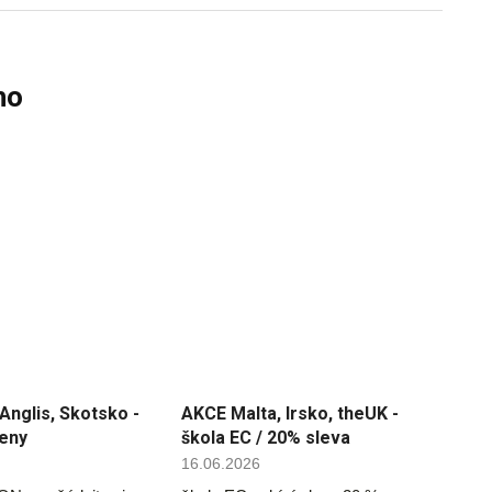
ho
Anglis, Skotsko -
AKCE Malta, Irsko, theUK -
ceny
škola EC / 20% sleva
16.06.2026