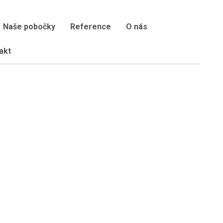
Naše pobočky
Reference
O nás
akt