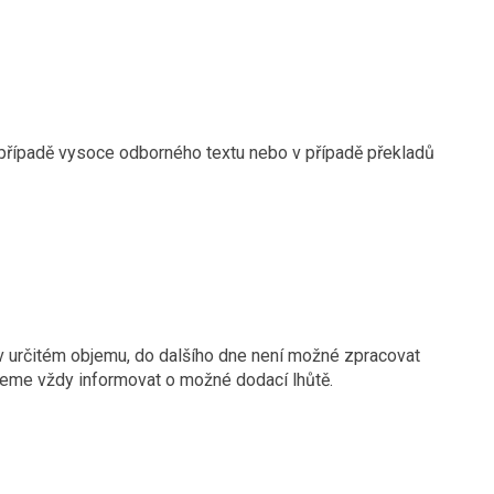
v případě vysoce odborného textu nebo v případě překladů
 v určitém objemu, do dalšího dne není možné zpracovat
deme vždy informovat o možné dodací lhůtě.