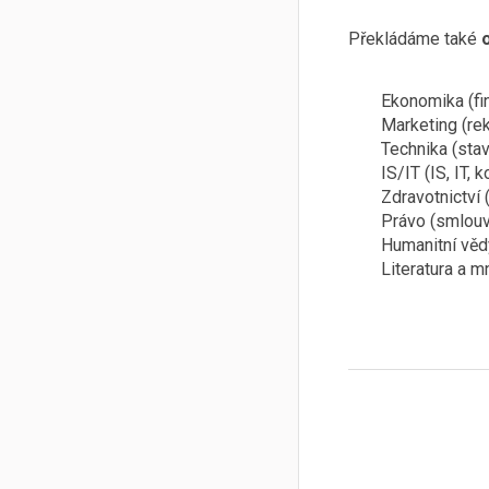
Překládáme také
Ekonomika (fi
Marketing (re
Technika (stav
IS/IT (IS, IT, 
Zdravotnictví 
Právo (smlouv
Humanitní věd
Literatura a m