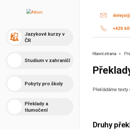
dolejsi
+420 60
Jazykové kurzy v
ČR
Hlavní strana
Pře
Studium v zahraničí
Překlad
Pobyty pro školy
Překládáme texty 
Překlady a
tlumočení
Druhy přek