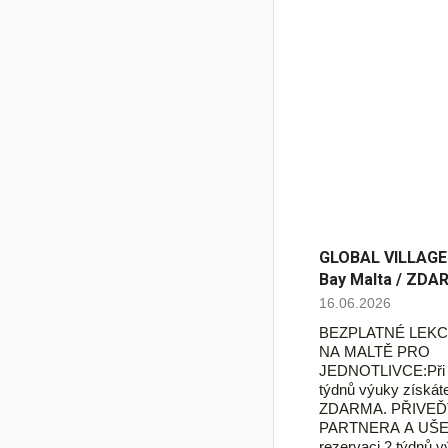
GLOBAL VILLAGE -
Bay Malta / ZDA
16.06.2026
BEZPLATNÉ LEKC
NA MALTĚ PRO
JEDNOTLIVCE:Při r
týdnů výuky získáte
ZDARMA. PŘIVE
PARTNERA A UŠE
rezervaci 2 týdnů v