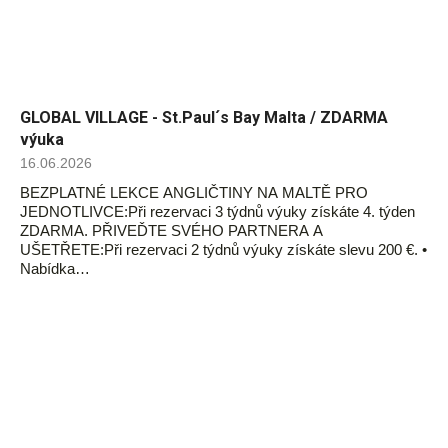
GLOBAL VILLAGE - St.Paul´s Bay Malta / ZDARMA
výuka
16.06.2026
BEZPLATNÉ LEKCE ANGLIČTINY NA MALTĚ PRO
JEDNOTLIVCE:Při rezervaci 3 týdnů výuky získáte 4. týden
ZDARMA. PŘIVEĎTE SVÉHO PARTNERA A
UŠETŘETE:Při rezervaci 2 týdnů výuky získáte slevu 200 €. •
Nabídka…