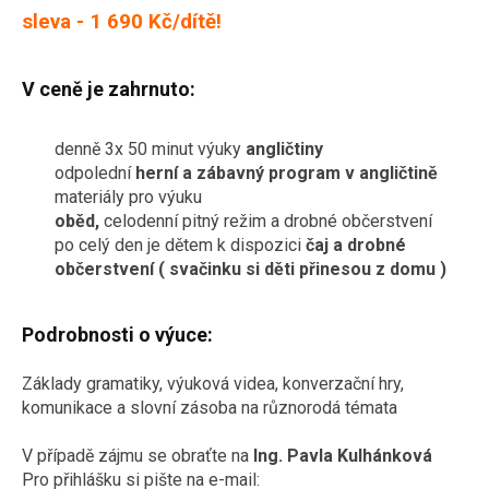
sleva -
1 690 Kč/dítě
!
V ceně je zahrnuto:
denně 3x 50 minut výuky
angličtiny
odpolední
herní a zábavný program v angličtině
materiály pro výuku
oběd,
celodenní pitný režim a drobné občerstvení
po celý den je dětem k dispozici
čaj a drobné
občerstvení ( svačinku si děti přinesou z domu )
Podrobnosti o výuce:
Základy gramatiky, výuková videa, konverzační hry,
komunikace a slovní zásoba na různorodá témata
V případě zájmu se obraťte na
Ing. Pavla Kulhánková
Pro přihlášku si pište na e-mail: