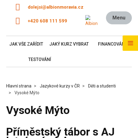
dolejsi@albionmoravia.cz
Menu
+420 608 111 599
JAK VŠE ZAŘÍDIT
JAKÝ KURZ VYBRAT
FINANCOVÁNÍ
TESTOVÁNÍ
Hlavní strana
Jazykové kurzy v ČR
Děti a studenti
Vysoké Mýto
Vysoké Mýto
Příměstský tábor s AJ