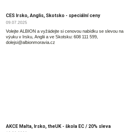
CES Irsko, Anglis, Skotsko - speciální ceny
09.07.2025
Volejte ALBION a vyžádejte si cenovou nabídku se slevou na
výuku v Irsku, Anglii a ve Skotsku: 608 111 599,
dolejsi@albionmoravia.cz
AKCE Malta, Irsko, theUK - škola EC / 20% sleva