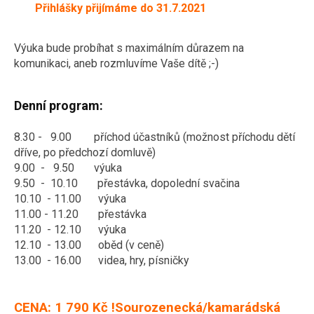
Přihlášky přijímáme do 31.7.2021
Výuka bude probíhat s maximálním důrazem na
komunikaci, aneb rozmluvíme Vaše dítě ;-)
Denní program:
8.30 - 9.00 příchod účastníků (možnost příchodu dětí
dříve, po předchozí domluvě)
9.00 - 9.50 výuka
9.50 - 10.10 přestávka, dopolední svačina
10.10 - 11.00 výuka
11.00 - 11.20 přestávka
11.20 - 12.10 výuka
12.10 - 13.00 oběd (v ceně)
13.00 - 16.00 videa, hry, písničky
CENA: 1 790 Kč
!Sourozenecká/kamarádská