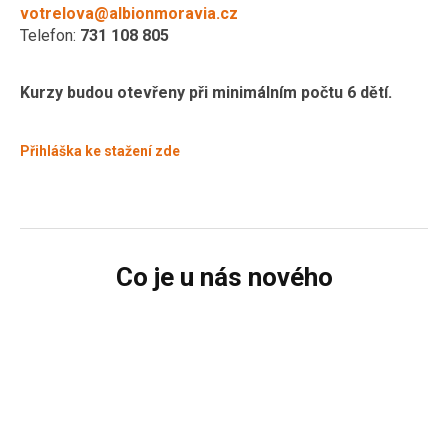
votrelova@albionmoravia.cz
Telefon:
731 108 805
Kurzy budou otevřeny při minimálním počtu 6 dětí.
Přihláška ke stažení zde
Co je u nás nového