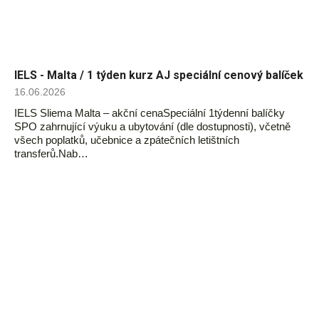
IELS - Malta / 1 týden kurz AJ speciální cenový balíček
16.06.2026
IELS Sliema Malta – akční cenaSpeciální 1týdenní balíčky
SPO zahrnující výuku a ubytování (dle dostupnosti), včetně
všech poplatků, učebnice a zpátečních letištních
transferů.Nab…