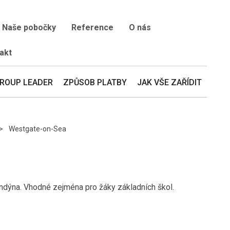
Naše pobočky
Reference
O nás
akt
ROUP LEADER
ZPŮSOB PLATBY
JAK VŠE ZAŘÍDIT
Westgate-on-Sea
ndýna. Vhodné zejména pro žáky základních škol.