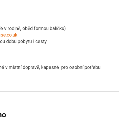
e v rodině, oběd formou balíčku)
se.co.uk
lou dobu pobytu i cesty
dné v místní dopravě, kapesné pro osobní potřebu
ho