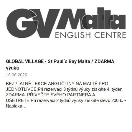
GLOBAL VILLAGE - St.Paul´s Bay Malta / ZDARMA
výuka
16.06.2026
BEZPLATNÉ LEKCE ANGLIČTINY NA MALTĚ PRO
JEDNOTLIVCE:Při rezervaci 3 týdnů výuky získáte 4. týden
ZDARMA. PŘIVEĎTE SVÉHO PARTNERA A
UŠETŘETE:Při rezervaci 2 týdnů výuky získáte slevu 200 €. •
Nabídka…