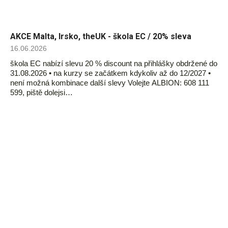
AKCE Malta, Irsko, theUK - škola EC / 20% sleva
16.06.2026
škola EC nabízí slevu 20 % discount na přihlášky obdržené do
31.08.2026 • na kurzy se začátkem kdykoliv až do 12/2027 •
není možná kombinace další slevy Volejte ALBION: 608 111
599, piště dolejsi…