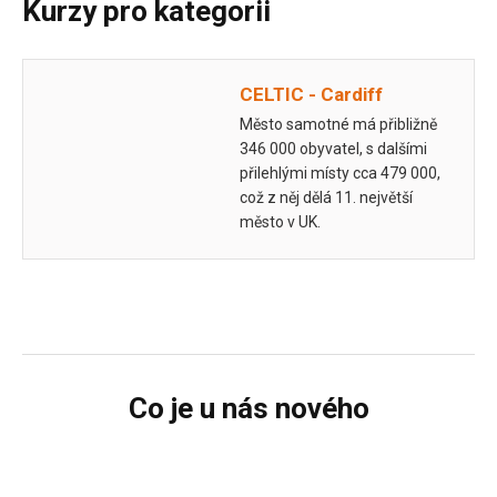
Kurzy pro kategorii
CELTIC - Cardiff
Město samotné má přibližně
346 000 obyvatel, s dalšími
přilehlými místy cca 479 000,
což z něj dělá 11. největší
město v UK.
Co je u nás nového