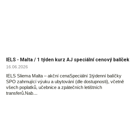
IELS - Malta / 1 týden kurz AJ speciální cenový balíček
16.06.2026
IELS Sliema Malta – akční cenaSpeciální 1týdenní balíčky
SPO zahrnující výuku a ubytování (dle dostupnosti), včetně
všech poplatků, učebnice a zpátečních letištních
transferů.Nab…