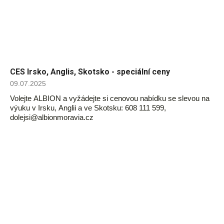
CES Irsko, Anglis, Skotsko - speciální ceny
09.07.2025
Volejte ALBION a vyžádejte si cenovou nabídku se slevou na
výuku v Irsku, Anglii a ve Skotsku: 608 111 599,
dolejsi@albionmoravia.cz