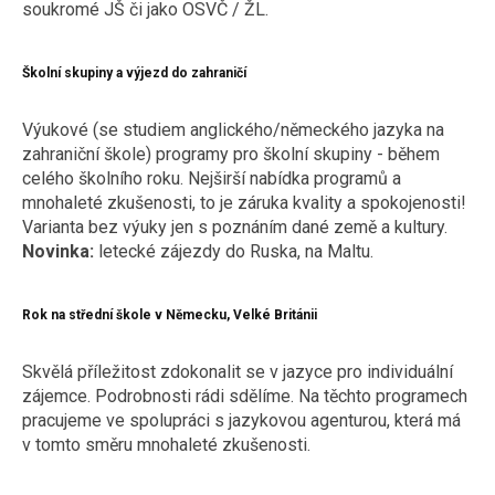
soukromé JŠ či jako OSVČ / ŽL.
Školní skupiny a výjezd do zahraničí
Výukové (se studiem anglického/německého jazyka na
zahraniční škole) programy pro školní skupiny - během
celého školního roku. Nejširší nabídka programů a
mnohaleté zkušenosti, to je záruka kvality a spokojenosti!
Varianta bez výuky jen s poznáním dané země a kultury.
Novinka:
letecké zájezdy do Ruska, na Maltu.
Rok na střední škole v Německu, Velké Británii
Skvělá příležitost zdokonalit se v jazyce pro individuální
zájemce. Podrobnosti rádi sdělíme. Na těchto programech
pracujeme ve spolupráci s jazykovou agenturou, která má
v tomto směru mnohaleté zkušenosti.