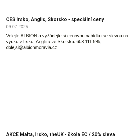
CES Irsko, Anglis, Skotsko - speciální ceny
09.07.2025
Volejte ALBION a vyžádejte si cenovou nabídku se slevou na
výuku v Irsku, Anglii a ve Skotsku: 608 111 599,
dolejsi@albionmoravia.cz
AKCE Malta, Irsko, theUK - škola EC / 20% sleva