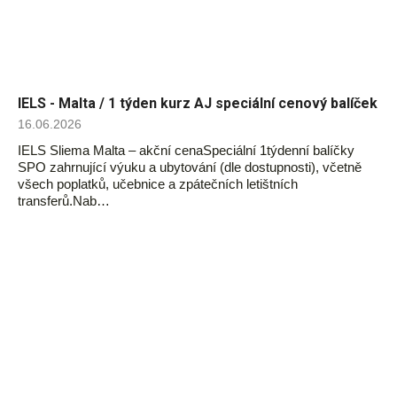
IELS - Malta / 1 týden kurz AJ speciální cenový balíček
16.06.2026
IELS Sliema Malta – akční cenaSpeciální 1týdenní balíčky
SPO zahrnující výuku a ubytování (dle dostupnosti), včetně
všech poplatků, učebnice a zpátečních letištních
transferů.Nab…