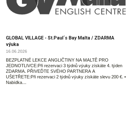
GLOBAL VILLAGE - St.Paul´s Bay Malta / ZDARMA
výuka
16.06.2026
BEZPLATNÉ LEKCE ANGLIČTINY NA MALTĚ PRO
JEDNOTLIVCE:Při rezervaci 3 týdnů výuky získáte 4. týden
ZDARMA. PŘIVEĎTE SVÉHO PARTNERA A
UŠETŘETE:Při rezervaci 2 týdnů výuky získáte slevu 200 €. •
Nabídka…