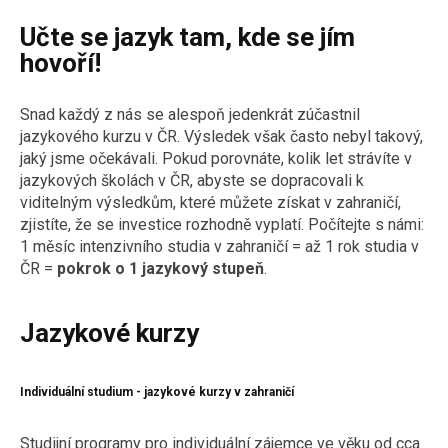
Učte se jazyk tam, kde se jím
hovoří!
Snad každý z nás se alespoň jedenkrát zúčastnil
jazykového kurzu v ČR. Výsledek však často nebyl takový,
jaký jsme očekávali. Pokud porovnáte, kolik let strávíte v
jazykových školách v ČR, abyste se dopracovali k
viditelným výsledkům, které můžete získat v zahraničí,
zjistíte, že se investice rozhodně vyplatí. Počítejte s námi:
1 měsíc intenzivního studia v zahraničí = až 1 rok studia v
ČR =
pokrok o 1 jazykový stupeň
.
Jazykové kurzy
Individuální studium - jazykové kurzy v zahraničí
Studijní programy pro individuální zájemce ve věku od cca