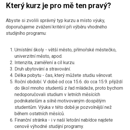
Který kurz je pro mě ten pravý?
Abyste si zvolili správný typ kurzu a místo výuky,
doporučujeme zvážení kritérií při výběru vhodného
studijního programu:
Umístění školy - větší město, přímořské městečko,
univerzitní město, apod.
Intenzita, zaměření a cíl kurzu.
Druh ubytování a stravování.
Délka pobytu - čas, který můžete studiu věnovat.
Roční období. V době od cca 15.6. do cca 15.9. přijíždí
do škol mnoho studentů z řad mládeže, proto bychom
nedoporučovali studium v letních měsících
podnikatelům a silně motivovaným dospělým
studentům. Výuka v této době je pozvolnější než
během ostatních měsíců.
Finanční stránka - i v naší letošní nabídce najdete
cenově výhodné studijní programy.