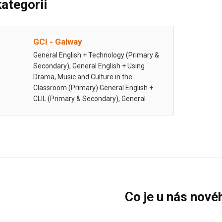
kategorii
GCI - Galway
General English + Technology (Primary &
Secondary), General English + Using
Drama, Music and Culture in the
Classroom (Primary) General English +
CLIL (Primary & Secondary), General
English + Academic Writing &
Presentation Skills …
Co je u nás nové