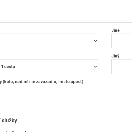
Jiné
Jiný
y (kolo, nadměrné zavazadlo, místo apod.)
í služby