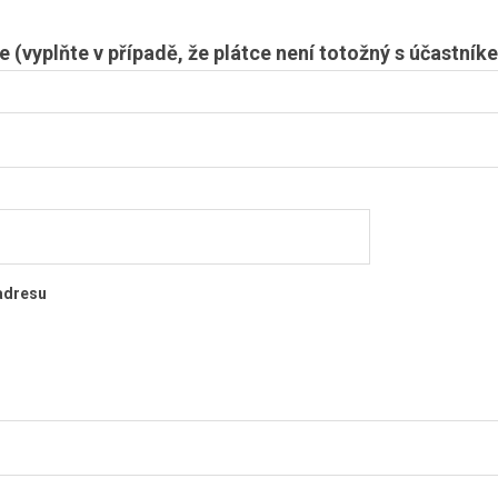
e (vyplňte v případě, že plátce není totožný s účastník
 adresu