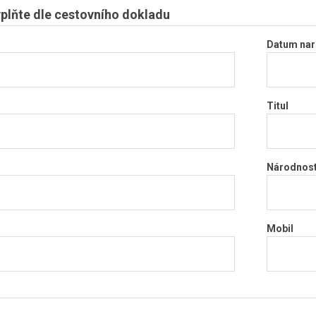
plňte dle cestovního dokladu
Datum nar
Titul
Národnos
Mobil