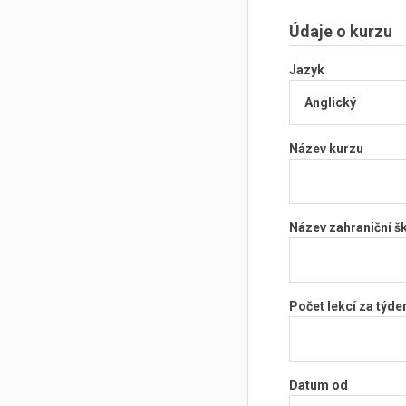
Údaje o kurzu
Jazyk
Název kurzu
Název zahraniční š
Počet lekcí za týde
Datum od