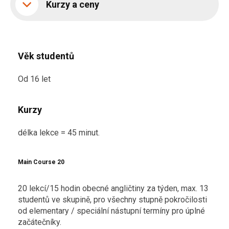
Kurzy a ceny
Věk studentů
Od 16 let
Kurzy
délka lekce = 45 minut.
Main Course 20
20 lekcí/15 hodin obecné angličtiny za týden, max. 13
studentů ve skupině, pro všechny stupně pokročilosti
od elementary / speciální nástupní termíny pro úplné
začátečníky.