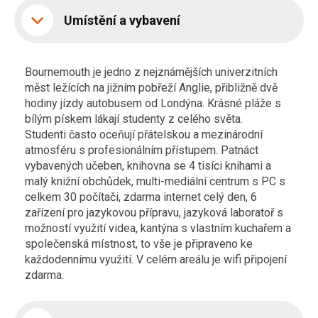
Umístění a vybavení
Bournemouth je jedno z nejznámějších univerzitních
měst ležících na jižním pobřeží Anglie, přibližně dvě
hodiny jízdy autobusem od Londýna. Krásné pláže s
bílým pískem lákají studenty z celého světa.
Studenti často oceňují přátelskou a mezinárodní
atmosféru s profesionálním přístupem. Patnáct
vybavených učeben, knihovna se 4 tisíci knihami a
malý knižní obchůdek, multi-mediální centrum s PC s
celkem 30 počítači, zdarma internet celý den, 6
zařízení pro jazykovou přípravu, jazyková laboratoř s
možností využití videa, kantýna s vlastním kuchařem a
společenská místnost, to vše je připraveno ke
každodennímu využití. V celém areálu je wifi připojení
zdarma.