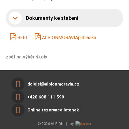
Dokumenty ke stažení
BEET
ALBIONMORAVIAprihlaska
zpět na výběr školy
dolejsi@albionmoravia.cz
+420 608 111 599
Online rezervace letenek
© 2026 ALBION | by