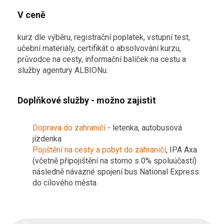
V ceně
kurz dle výběru, registrační poplatek, vstupní test,
učební materiály, certifikát o absolvování kurzu,
průvodce na cesty, informační balíček na cestu a
služby agentury ALBIONu.
Doplňkové služby - možno zajistit
Doprava do zahraničí
- letenka, autobusová
jízdenka
Pojištění na cesty a pobyt do zahraničí
, IPA Axa
(včetně připojištění na storno s 0% spoluúčastí)
následně návazné spojení bus National Express
do cílového města