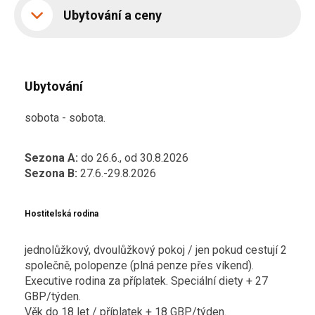
Ubytování a ceny
Ubytování
sobota - sobota.
Sezona A:
do 26.6., od 30.8.2026
Sezona B:
27.6.-29.8.2026
Hostitelská rodina
jednolůžkový, dvoulůžkový pokoj / jen pokud cestují 2
společně, polopenze (plná penze přes víkend).
Executive rodina za příplatek. Speciální diety + 27
GBP/týden.
Věk do 18 let / příplatek + 18 GBP/týden.