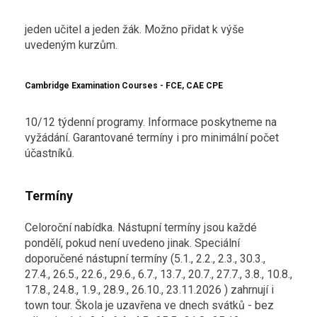
jeden učitel a jeden žák. Možno přidat k výše
uvedeným kurzům.
Cambridge Examination Courses - FCE, CAE CPE
10/12 týdenní programy. Informace poskytneme na
vyžádání. Garantované termíny i pro minimální počet
účastníků.
Termíny
Celoroční nabídka. Nástupní termíny jsou každé
pondělí, pokud není uvedeno jinak. Speciální
doporučené nástupní termíny (5.1., 2.2., 2.3., 30.3.,
27.4., 26.5., 22.6., 29.6., 6.7., 13.7., 20.7., 27.7., 3.8., 10.8.,
17.8., 24.8., 1.9., 28.9., 26.10., 23.11.2026 ) zahrnují i
town tour. Škola je uzavřena ve dnech svátků - bez