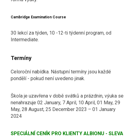
Cambridge Examination Course
30 lekcí za týden, 10 -12-ti týdenní program, od
Intermediate.
Termíny
Celoroční nabídka. Nástupní termíny jsou každé
pondělí - pokud není uvedeno jinak.
Škola je uzavřena v době svátků a prázdnin, výuka se
nenahrazuje 02 January, 7 April, 10 April, 01 May, 29
May, 28 August, 25 December 2023 – 01 January
2024
SPECIÁLNÍ CENÍK PRO KLIENTY ALBIONU - SLEVA