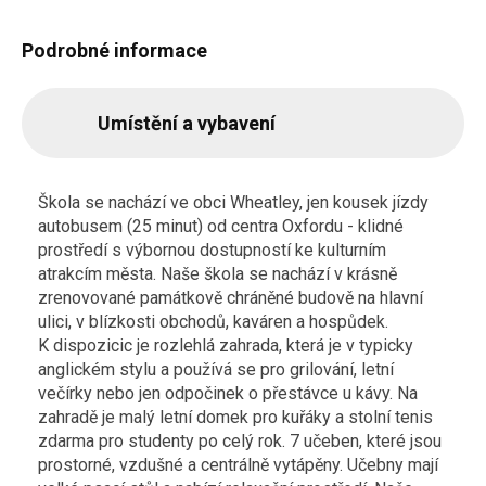
Podrobné informace
Umístění a vybavení
Škola se nachází ve obci Wheatley, jen kousek jízdy
autobusem (25 minut) od centra Oxfordu - klidné
prostředí s výbornou dostupností ke kulturním
atrakcím města. Naše škola se nachází v krásně
zrenovované památkově chráněné budově na hlavní
ulici, v blízkosti obchodů, kaváren a hospůdek.
K dispozicic je rozlehlá zahrada, která je v typicky
anglickém stylu a používá se pro grilování, letní
večírky nebo jen odpočinek o přestávce u kávy. Na
zahradě je malý letní domek pro kuřáky a stolní tenis
zdarma pro studenty po celý rok. 7 učeben, které jsou
prostorné, vzdušné a centrálně vytápěny. Učebny mají