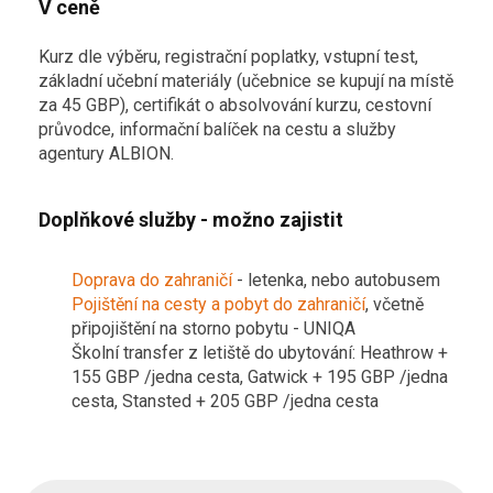
V ceně
Kurz dle výběru, registrační poplatky, vstupní test,
základní učební materiály (učebnice se kupují na místě
za 45 GBP), certifikát o absolvování kurzu, cestovní
průvodce, informační balíček na cestu a služby
agentury ALBION.
Doplňkové služby - možno zajistit
Doprava do zahraničí
- letenka, nebo autobusem
Pojištění na cesty a pobyt do zahraničí
, včetně
připojištění na storno pobytu - UNIQA
Školní transfer z letiště do ubytování: Heathrow +
155 GBP /jedna cesta,
Gatwick + 195 GBP /jedna
cesta,
Stansted + 205 GBP /jedna cesta