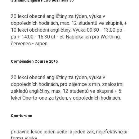
Standard English PLUS Business 30
20 lekcí obecné angličtiny za týden, výuka v
dopoledních hodinách, max. 12 studentů ve skupině, +
10 lekcí obchodní angličtiny. Výuka 09:30 - 13:00 po -
pá + 14:00 - 16:30 út - čt. Nabídka jen pro Worthing,
červenec - srpen.
Combination Course 20+5
20 lekcí obecné angličtiny za týden, výuka v
dopoledních hodinách, pro zájemce s min. znalostmi
základů angličtiny, max. 12 studentů ve skupině + 5
lekcí One-to-one za týden, v odpoledních hodinách.
One-to-one
přídavné lekce jeden učitel a jeden žák, nejefektivnější
forma výuky.