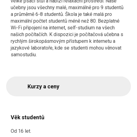
velké psací stůl a nabízí relaxační prostředí. Naše
učebny jsou všechny malé, maximálně pro 9 studentů
a průměrně 6-8 studentů. Škola je také malá pro
maximální počtet studentů méně než 80. Bezplatné
Wi-Fi připojení na internet, self-studium na všech
našich počítačích. K dispozici je počítačová učebna s
rychlým širokopásmovým přístupem k internetu a
jazykové laboratoře, kde se studenti mohou věnovat
samostudiu.
Kurzy a ceny
Věk studentů
Od 16 let.