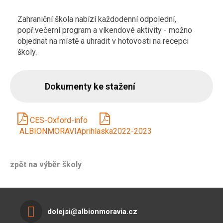
Zahraniční škola nabízí každodenní odpolední,
popř.večerní program a víkendové aktivity - možno
objednat na místě a uhradit v hotovosti na recepci
školy.
Dokumenty ke stažení
CES-Oxford-info
ALBIONMORAVIAprihlaska2022-2023
zpět na výběr školy
dolejsi@albionmoravia.cz