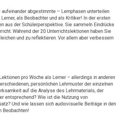
 – aufeinander abgestimmte – Lernphasen unterteilen
rner, als Beobachter und als Kritiker! In der ersten
en aus der Schülerperspektive. Sie sammeln Eindrücke
cht. Während der 20 Unterrichtslektionen haben Sie
eichen und zu reflektieren. Vor allem aber verbessern
ektionen pro Woche als Lerner – allerdings in anderen
 verschiedenen, persönlichen Lehrmuster der einzelnen
erksamkeit auf die Analyse des Lehrmaterials, der
er entsprechend? Wie ist die Nutzung von
tz? Und wie lassen sich audiovisuelle Beiträge in den
ch Beobachten!