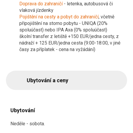
Doprava do zahraničí
- letenka, autobusová či
vlaková jízdenky
Pojištění na cesty a pobyt do zahraničí
,
včetně
připojištění na storno pobytu -
UNIQA (20%
spoluúčast) nebo IPA Axa (0% spoluúčast)
školní transfer z letiště +150 EUR/jedna cesty, z
nádraží + 125 EUR/jedna cesta (9:00-18:00, v jiné
časy za příplatek - cena na vyžádání)
Ubytování a ceny
Ubytování
Neděle - sobota.