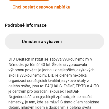
Chci poslat cenovou nabídku
Podrobné informace
Umístění a vybavení
DID Deutsch Institut se zabývá výukou němčiny v
Německu již téměř 40 let. Škola si vypracovala
výbornou pověst, je jednou z nejlepších jazykových
škol s výukou němčiny. DID je členem několika
organizací sdružujících kvalitní jazykové školy z
celého světa, jsou to: EAQUALS, FaDaF, FIYTO a ALTO,
je centrem pro pořádání zkoušek TestDaF.
Nejjednodušší a nejrychlejší způsob, jak se naučit
německy, je tam, kde se mluví.
S tímto cílem nabízíme
dětem, mladým lidem a dospělým z celého světa