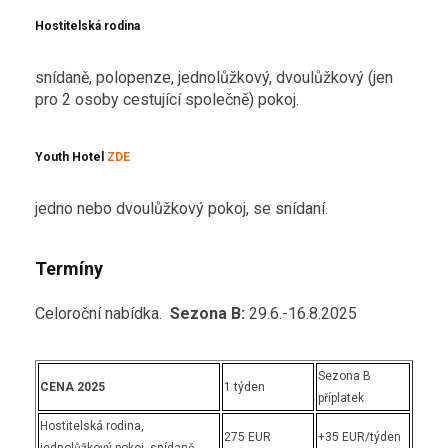
Hostitelská rodina
snídaně, polopenze, jednolůžkový, dvoulůžkový (jen
pro 2 osoby cestující společně) pokoj.
Youth Hotel
ZDE
jedno nebo dvoulůžkový pokoj, se snídaní.
Termíny
Celoroční nabídka.
Sezona B:
29.6.-16.8.2025
Sezona B
CENA 2025
1 týden
příplatek
Hostitelská rodina,
275 EUR
+35 EUR/týden