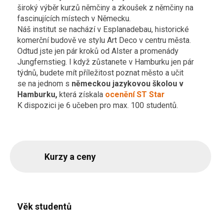
široký výběr kurzů němčiny a zkoušek z němčiny na
fascinujících místech v Německu.
Náš institut se nachází v Esplanadebau, historické
komerční budově ve stylu Art Deco v centru města.
Odtud jste jen pár kroků od Alster a promenády
Jungfernstieg. I když zůstanete v Hamburku jen pár
týdnů, budete mít příležitost poznat město a učit
se na jednom s
německou jazykovou školou v
Hamburku,
která získala
ocenění ST Star
K dispozici je 6 učeben pro max. 100 studentů.
Kurzy a ceny
Věk studentů