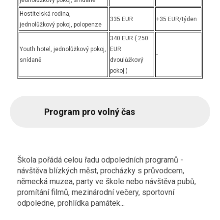
jednolůžkový pokoj, snídaně
Hostitelská rodina,
335 EUR
+35 EUR/týden
jednolůžkový pokoj, polopenze
340 EUR ( 250
Youth hotel, jednolůžkový pokoj,
EUR
-
snídaně
dvoulůžkový
pokoj )
Program pro volný čas
Škola pořádá celou řadu odpoledních programů -
návštěva blízkých měst, procházky s průvodcem,
německá muzea, party ve škole nebo návštěva pubů,
promítání filmů, mezinárodní večery, sportovní
odpoledne, prohlídka památek...