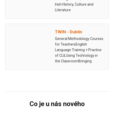
Irish History, Culture and
Literature
TWIN - Dublin
General Methodology Courses
for TeachersEnglish
Language Training + Practice
of CLILUsing Technology in
the ClassroomBringing
Literature to Life in the
Classroom
Co je u nás nového