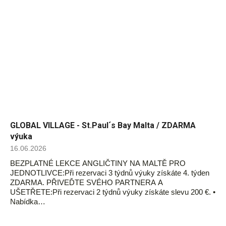
GLOBAL VILLAGE - St.Paul´s Bay Malta / ZDARMA
výuka
16.06.2026
BEZPLATNÉ LEKCE ANGLIČTINY NA MALTĚ PRO
JEDNOTLIVCE:Při rezervaci 3 týdnů výuky získáte 4. týden
ZDARMA. PŘIVEĎTE SVÉHO PARTNERA A
UŠETŘETE:Při rezervaci 2 týdnů výuky získáte slevu 200 €. •
Nabídka…