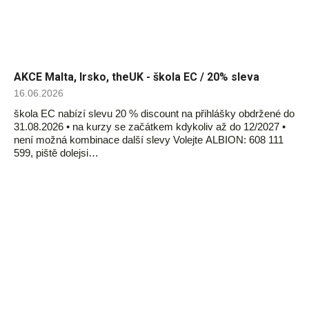
AKCE Malta, Irsko, theUK - škola EC / 20% sleva
16.06.2026
škola EC nabízí slevu 20 % discount na přihlášky obdržené do
31.08.2026 • na kurzy se začátkem kdykoliv až do 12/2027 •
není možná kombinace další slevy Volejte ALBION: 608 111
599, piště dolejsi…