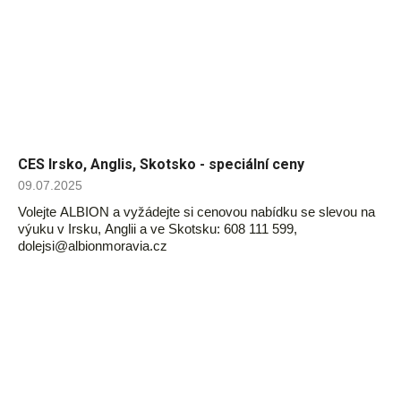
CES Irsko, Anglis, Skotsko - speciální ceny
09.07.2025
Volejte ALBION a vyžádejte si cenovou nabídku se slevou na
výuku v Irsku, Anglii a ve Skotsku: 608 111 599,
dolejsi@albionmoravia.cz