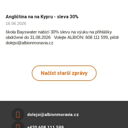
Angličtina na na Kypru - sleva 30%
16.06.2026
škola Bayswater nabízí 30% slevu na výuku na přihlášky
obdržené do 31.08.2026 Volejte ALBION: 608 111 599, piště
dolejsi@albionmoravia.cz
Načíst starší zprávy
dolejsi@albionmoravia.cz
+420 608 111 599