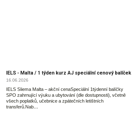
IELS - Malta / 1 týden kurz AJ speciální cenový balíček
16.06.2026
IELS Sliema Malta – akční cenaSpeciální 1týdenní balíčky
SPO zahrnující výuku a ubytování (dle dostupnosti), včetně
všech poplatků, učebnice a zpátečních letištních
transferů.Nab…