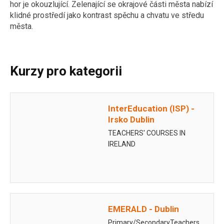
hor je okouzlující. Zelenající se okrajové části města nabízí
klidné prostředí jako kontrast spěchu a chvatu ve středu
města.
Kurzy pro kategorii
InterEducation (ISP) -
Irsko Dublin
TEACHERS' COURSES IN
IRELAND
EMERALD - Dublin
Primary/SecondaryTeachers