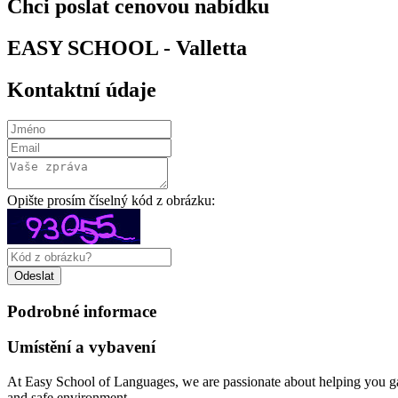
Chci poslat cenovou nabídku
EASY SCHOOL - Valletta
Kontaktní údaje
Opište prosím číselný kód z obrázku:
Podrobné informace
Umístění a vybavení
At Easy School of Languages, we are passionate about helping you gai
and safe environment.