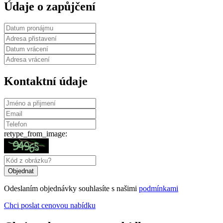
Údaje o zapůjčení
Kontaktní údaje
retype_from_image:
Odeslaním objednávky souhlasíte s našimi
podmínkami
Chci poslat cenovou nabídku