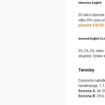
Intensive English
30 lekcí obecné 
věku 30+ jsou uí
přípatek €40.00 
General English CL
20, 24, 26, nebo
skupině.
Výuka s
Termíny
Celoroční nabídk
nenahrazuje: 1.1., 
Sezona A:
do 2
Sezona B:
29.6