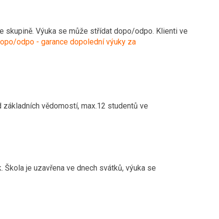
ve skupině.
Výuka se může střídat dopo/odpo. Klienti ve
opo/odpo - garance dopolední výuky za
od základních vědomostí, max.12 studentů ve
k. Škola je uzavřena ve dnech svátků, výuka se