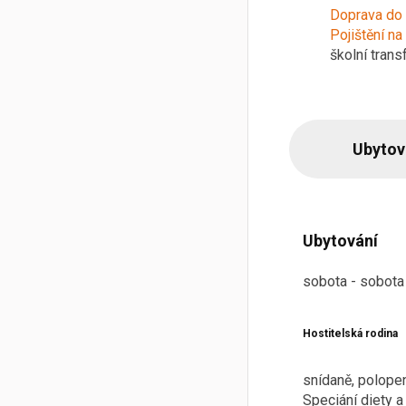
Doprava do 
Pojištění na
školní trans
Ubytov
Ubytování
sobota - sobota 
Hostitelská rodina
snídaně, polopen
Speciání diety 