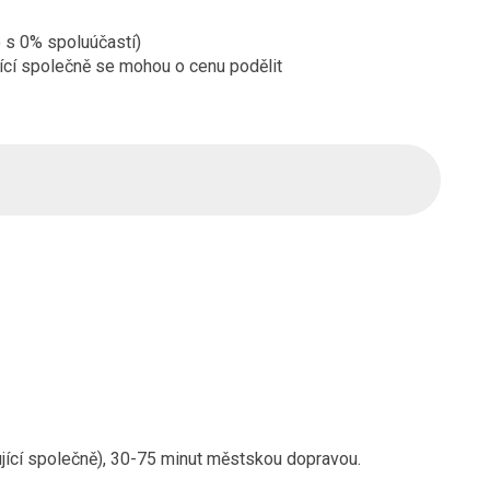
o s 0% spoluúčastí)
ující společně se mohou o cenu podělit
ující společně), 30-75 minut městskou dopravou.