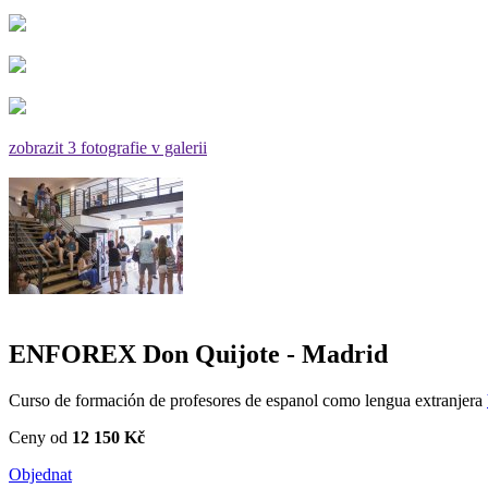
zobrazit 3 fotografie v galerii
ENFOREX Don Quijote - Madrid
Curso de formación de profesores de espanol como lengua extranjera
Ceny od
12 150 Kč
Objednat