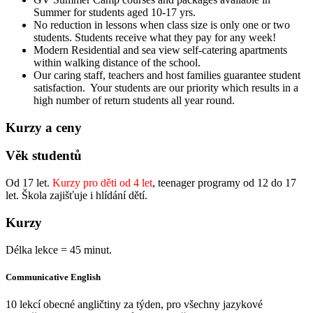
Summer for students aged 10-17 yrs.
No reduction in lessons when class size is only one or two
students. Students receive what they pay for any week!
Modern Residential and sea view self-catering apartments
within walking distance of the school.
Our caring staff, teachers and host families guarantee student
satisfaction. Your students are our priority which results in a
high number of return students all year round.
Kurzy a ceny
Věk studentů
Od 17 let.
Kurzy pro děti od 4 let
, teenager programy od 12 do 17
let. Škola zajišťuje i hlídání dětí.
Kurzy
Délka lekce = 45 minut.
Communicative English
10 lekcí obecné angličtiny za týden, pro všechny jazykové