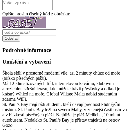
Opište prosím číselný kód z obrázku:
Podrobné informace
Umístění a vybavení
Škola sídlí v prostorné moderní vile, asi 2 minuty chůze od moře
(blízko písečných pláží).
Má 12 klimatizovaných tříd, internetovou kavárnu, klubovnu
a rozlehlou střešní terasu, kde můžete trávit přestávky a odkud je
krásný výhled na moře. Global Village Malta nabízí studentům
zdarma WiFi.
St. Paul’s Bay mají rádi studenti, kteří dávají přednost klidnějším
místům. St. Paul’s Bay leží na severu Malty, v zelenější části ostrova
a v blízkosti písečných pláží. Nejblíže je pláž Mellieha, 10 minut
autobusem. Nedaleko St. Paul‘s Bay je přístav trajektů na ostrov
Gozo.