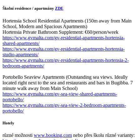
Školní residence / apartmány
ZDE
Hortensia School Residential Apartments (150m away from Main
School, Modern and Spacious Apartments)
Hortensia Private Bathroom Supplement: €60/person/week
https://www.gvmalta.com/gv-residential-apartments-hortensia-
shared-apartments/
https://www.gvmalta.com/gv-residential-apartments-hortensia-
studio-apartments/
https://www.gvmalta.com/gv-residential-apartments-hortensia-2-
bedroom-apartments/
Portobello Seaview Apartments (Outstanding sea views. Ideally
located right next to the sea and restaurants and bars in Bugibba. 7
minute walk away from Main School)
https://www.gvmalta.com/gv-sea-view-shared-apartments-
portobello/
https://www.gvmalta.com/gv-sea-view-2-bedroom-apartments-
portobello/
Hotely
různé možnosti
www.booking.com
nebo přes školu různé varianty: