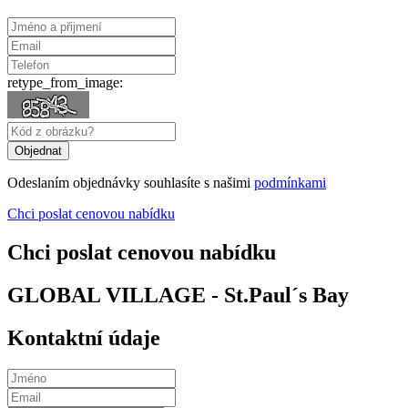
retype_from_image:
Odeslaním objednávky souhlasíte s našimi
podmínkami
Chci poslat cenovou nabídku
Chci poslat cenovou nabídku
GLOBAL VILLAGE - St.Paul´s Bay
Kontaktní údaje