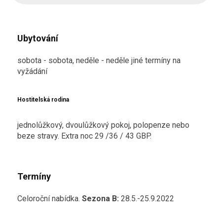
Ubytování
sobota - sobota, neděle - neděle jiné termíny na
vyžádání
Hostitelská rodina
jednolůžkový, dvoulůžkový pokoj, polopenze nebo
beze stravy. Extra noc 29 /36 / 43 GBP.
Termíny
Celoroční nabídka.
Sezona B:
28.5.-25.9.2022