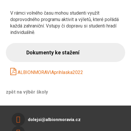
V rámci volného času mohou studenti využít
doprovodného programu aktivit a výletů, které pořádá
každá zahraniční. Vstupy či dopravu si studenti hradí
individuálně.
Dokumenty ke stažení
ALBIONMORAVIAprihlaska2022
zpět na výběr školy
dolejsi@albionmoravia.cz