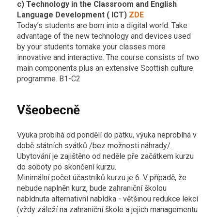
c) Technology in the Classroom and English
Language Development ( ICT)
ZDE
Today’s students are born into a digital world. Take
advantage of the new technology and devices used
by your students tomake your classes more
innovative and interactive. The course consists of two
main components plus an extensive Scottish culture
programme. B1-C2
Všeobecně
Výuka probíhá od pondělí do pátku, výuka neprobíhá v
době státních svátků /bez možnosti náhrady/.
Ubytování je zajištěno od neděle pře začátkem kurzu
do soboty po skončení kurzu.
Minimální počet účastníků kurzu je 6. V případě, že
nebude naplněn kurz, bude zahraniční školou
nabídnuta alternativní nabídka - většinou redukce lekcí
(vždy záleží na zahraniční škole a jejich managementu