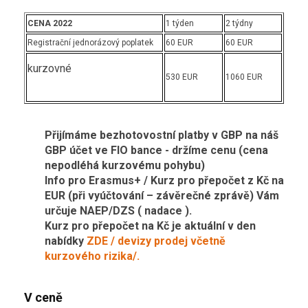
CENA 2022
1 týden
2 týdny
Registrační jednorázový poplatek
60 EUR
60 EUR
kurzovné
530 EUR
1060 EUR
Přijímáme bezhotovostní platby v GBP na náš
GBP účet ve FIO bance - držíme cenu (cena
nepodléhá kurzovému pohybu)
Info pro Erasmus+ / Kurz pro přepočet z Kč na
EUR (při vyúčtování – závěrečné zprávě) Vám
určuje NAEP/DZS ( nadace ).
Kurz pro přepočet na Kč je aktuální v den
nabídky
ZDE / devizy prodej včetně
kurzového rizika/.
V ceně