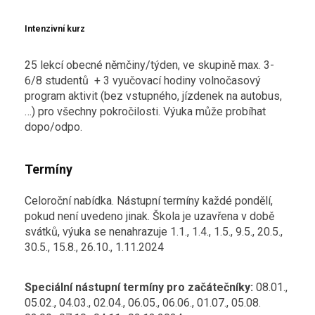
Intenzivní kurz
25 lekcí obecné němčiny/týden, ve skupině max. 3-
6/8 studentů + 3 vyučovací hodiny volnočasový
program aktivit (bez vstupného, jízdenek na autobus,
…) pro všechny pokročilosti. Výuka může probíhat
dopo/odpo.
Termíny
Celoroční nabídka. Nástupní termíny každé pondělí,
pokud není uvedeno jinak. Škola je uzavřena v době
svátků, výuka se nenahrazuje
1.1., 1.4., 1.5., 9.5., 20.5.,
30.5., 15.8., 26.10., 1.11.2024
Speciální nástupní termíny pro začátečníky:
08.01.,
05.02., 04.03., 02.04., 06.05., 06.06., 01.07., 05.08.