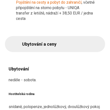
Pojištění na cesty a pobyt do zahraničí
, včetně
připojištění na storno pobytu - UNIQA
transfer z letiště, nádraží + 38,50 EUR / jedna
cesta
Ubytování a ceny
Ubytování
neděle - sobota.
Hostitelská rodina
snídaně, polopenze, jednolůžkový, dvoulůžkový pokoj.