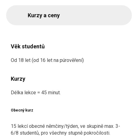
Kurzy a ceny
Věk studentů
Od 18 let (od 16 let na púrověření)
Kurzy
Délka lekce = 45 minut.
Obecný kurz
15 lekcí obecné němčiny/týden, ve skupině max. 3-
6/8 studentů, pro všechny stupně pokročilosti.