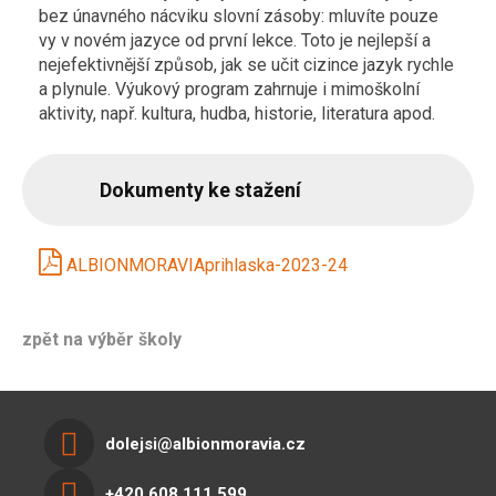
bez únavného nácviku slovní zásoby: mluvíte pouze
vy v novém jazyce od první lekce. Toto je nejlepší a
nejefektivnější způsob, jak se učit cizince jazyk rychle
a plynule.
Výukový program zahrnuje i mimoškolní
aktivity, např. kultura, hudba, historie, literatura apod.
Dokumenty ke stažení
ALBIONMORAVIAprihlaska-2023-24
zpět na výběr školy
dolejsi@albionmoravia.cz
+420 608 111 599