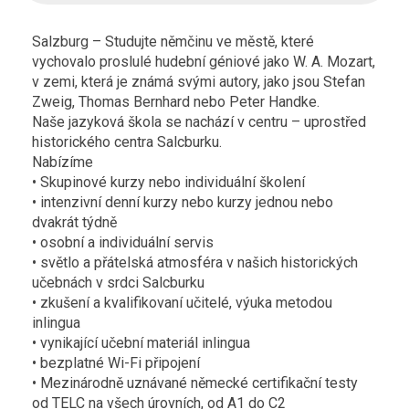
Salzburg – Studujte němčinu ve městě, které
vychovalo proslulé hudební géniové jako W. A. Mozart,
v zemi, která je známá svými autory, jako jsou Stefan
Zweig, Thomas Bernhard nebo Peter Handke.
Naše jazyková škola se nachází v centru – uprostřed
historického centra Salcburku.
Nabízíme
• Skupinové kurzy nebo individuální školení
• intenzivní denní kurzy nebo kurzy jednou nebo
dvakrát týdně
• osobní a individuální servis
• světlo a přátelská atmosféra v našich historických
učebnách v srdci Salcburku
• zkušení a kvalifikovaní učitelé, výuka metodou
inlingua
• vynikající učební materiál inlingua
• bezplatné Wi-Fi připojení
• Mezinárodně uznávané německé certifikační testy
od TELC na všech úrovních, od A1 do C2