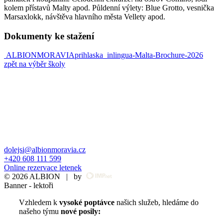
kolem přístavů Malty apod. Půldenní výlety: Blue Grotto, vesnička
Marsaxlokk, návštěva hlavního města Vellety apod.
Dokumenty ke stažení
ALBIONMORAVIAprihlaska
inlingua-Malta-Brochure-2026
zpět na výběr školy
dolejsi@albionmoravia.cz
+420 608 111 599
Online rezervace letenek
© 2026 ALBION | by
Banner - lektoři
Vzhledem k
vysoké poptávce
našich služeb,
hledáme do
našeho týmu
nové posily: