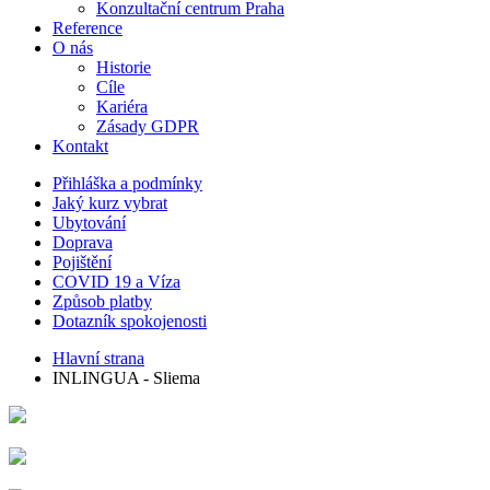
Konzultační centrum Praha
Reference
O nás
Historie
Cíle
Kariéra
Zásady GDPR
Kontakt
Přihláška a podmínky
Jaký kurz vybrat
Ubytování
Doprava
Pojištění
COVID 19 a Víza
Způsob platby
Dotazník spokojenosti
Hlavní strana
INLINGUA - Sliema