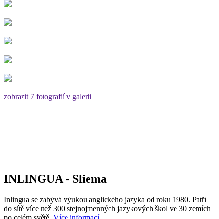
zobrazit 7 fotografií v galerii
INLINGUA - Sliema
Inlingua se zabývá výukou anglického jazyka od roku 1980. Patří
do sítě více než 300 stejnojmenných jazykových škol ve 30 zemích
po celém světě.
Více informací