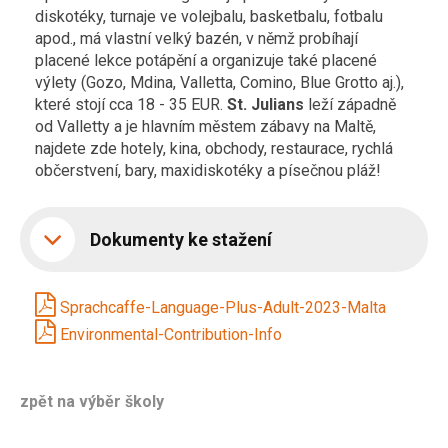
diskotéky, turnaje ve volejbalu, basketbalu, fotbalu
apod., má vlastní velký bazén, v němž probíhají
placené lekce potápění a organizuje také placené
výlety (Gozo, Mdina, Valletta, Comino, Blue Grotto aj.),
které stojí cca 18 - 35 EUR.
St. Julians
leží západně
od Valletty a je hlavním městem zábavy na Maltě,
najdete zde hotely, kina, obchody, restaurace, rychlá
občerstvení, bary, maxidiskotéky a písečnou pláž!
Dokumenty ke stažení
Sprachcaffe-Language-Plus-Adult-2023-Malta
Environmental-Contribution-Info
zpět na výběr školy