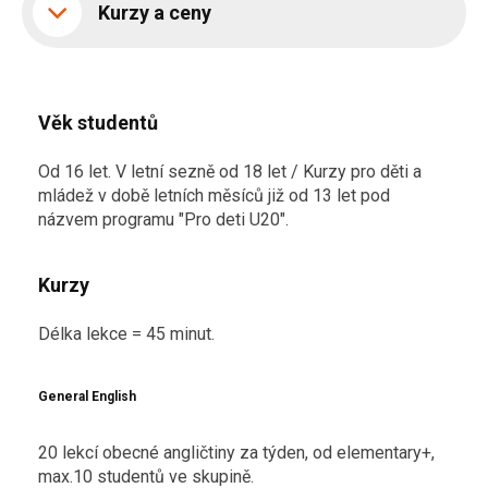
Kurzy a ceny
Věk studentů
Od 16 let. V letní sezně od 18 let / Kurzy pro děti a
mládež v době letních měsíců již od 13 let pod
názvem programu "Pro deti U20".
Kurzy
Délka lekce = 45 minut.
General English
20 lekcí obecné angličtiny za týden, od elementary+,
max.10 studentů ve skupině.