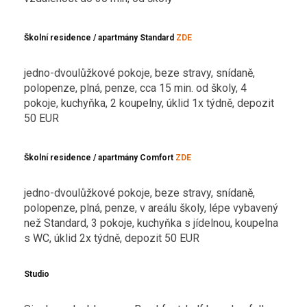
Školní residence / apartmány Standard
ZDE
jedno-dvoulůžkové pokoje, beze stravy, snídaně,
polopenze, plná, penze, cca 15 min. od školy, 4
pokoje, kuchyňka, 2 koupelny, úklid 1x týdně, depozit
50 EUR
Školní residence / apartmány Comfort
ZDE
jedno-dvoulůžkové pokoje, beze stravy, snídaně,
polopenze, plná, penze, v areálu školy, lépe vybavený
než Standard, 3 pokoje, kuchyňka s jídelnou, koupelna
s WC, úklid 2x týdně, depozit 50 EUR
Studio