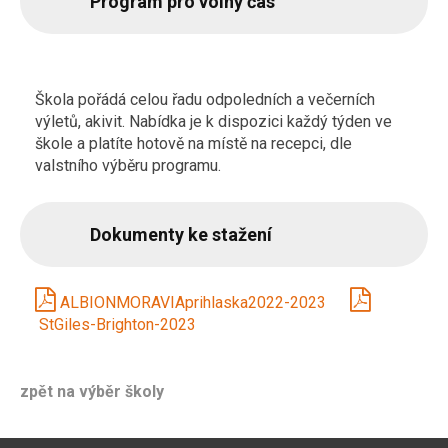
Program pro volný čas
Škola pořádá celou řadu odpoledních a večerních
výletů, akivit. Nabídka je k dispozici každý týden ve
škole a platíte hotově na místě na recepci, dle
valstního výběru programu.
Dokumenty ke stažení
ALBIONMORAVIAprihlaska2022-2023
StGiles-Brighton-2023
zpět na výběr školy