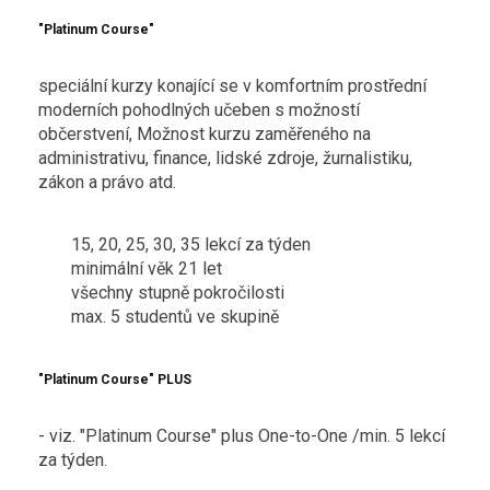
"Platinum Course"
speciální kurzy konající se v komfortním prostřední
moderních pohodlných učeben s možností
občerstvení, Možnost kurzu zaměřeného na
administrativu, finance, lidské zdroje, žurnalistiku,
zákon a právo atd.
15, 20, 25, 30, 35 lekcí za týden
minimální věk 21 let
všechny stupně pokročilosti
max. 5 studentů ve skupině
"Platinum Course" PLUS
- viz. "Platinum Course" plus One-to-One /min. 5 lekcí
za týden.