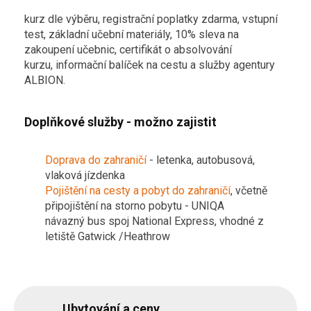
kurz dle výběru, registrační poplatky zdarma, vstupní
test, základní učební materiály, 10% sleva na
zakoupení učebnic, certifikát o absolvování
kurzu, informační balíček na cestu a služby agentury
ALBION.
Doplňkové služby - možno zajistit
Doprava do zahraničí
- letenka, autobusová,
vlaková jízdenka
Pojištění na cesty a pobyt do zahraničí
, včetně
připojištění na storno pobytu - UNIQA
návazný bus spoj National Express, vhodné z
letiště Gatwick /Heathrow
Ubytování a ceny