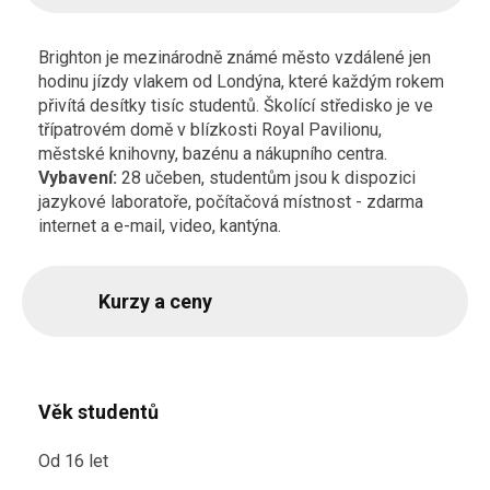
Brighton je mezinárodně známé město vzdálené jen
hodinu jízdy vlakem od Londýna, které každým rokem
přivítá desítky tisíc studentů. Školící středisko je ve
třípatrovém domě v blízkosti Royal Pavilionu,
městské knihovny, bazénu a nákupního centra.
Vybavení:
28 učeben, studentům jsou k dispozici
jazykové laboratoře, počítačová místnost - zdarma
internet a e-mail, video, kantýna.
Kurzy a ceny
Věk studentů
Od 16 let