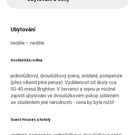
Ubytování
neděle – neděle
Hostitelská rodina
jednolůžkový, dvoulůžkový pokoj, snídaně, polopenze
(přes víkend plná penze). Vzdálenost od školy cca
30-40 minut Brighton. V červenci a srpnu je možné
zajistit ubytování ve dvoulůžkovém pokoji sdíleném
se studentem jiné národnosti - cena by byla nižší!
Guest Houses a hotely