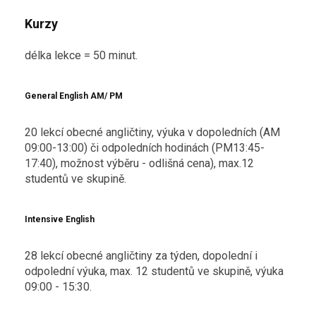
Kurzy
délka lekce = 50 minut.
General English AM/ PM
20 lekcí obecné angličtiny, výuka v dopoledních (AM
09:00-13:00) či odpoledních hodinách (PM13:45-
17:40), možnost výběru - odlišná cena), max.12
studentů ve skupině.
Intensive English
28 lekcí obecné angličtiny za týden, dopolední i
odpolední výuka, max. 12 studentů ve skupině, výuka
09:00 - 15:30.