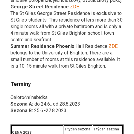
snídaně, polopenze, jednolůžkový, dvoulůžkový pokoj.
George Street Residence
ZDE
The St Giles George Street Residence is exclusive to
St Giles students. This residence offers more than 30
single rooms all with a private bathroom and is only a
4 minute walk from St Giles Brighton school, town
centre and seafront.
Summer Residence
Phoenix Hall
Residence
ZDE
belongs to the University of Brighton. There are a
small number of rooms at this residence available. It
is a 10-15 minute walk from St Giles Brighton.
Termíny
Celoroční nabídka.
Sezona A:
do 24.6., od 28.8.2023
Sezona B:
25.6.-27.8.2023
1 týden sezona
1 týden sezona
CENA 2023