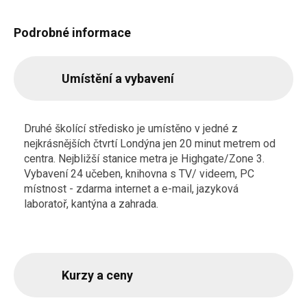
Podrobné informace
Umístění a vybavení
Druhé školící středisko je umístěno v jedné z
nejkrásnějších čtvrtí Londýna jen 20 minut metrem od
centra. Nejbližší stanice metra je Highgate/Zone 3.
Vybavení 24 učeben, knihovna s TV/ videem, PC
místnost - zdarma internet a e-mail, jazyková
laboratoř, kantýna a zahrada.
Kurzy a ceny