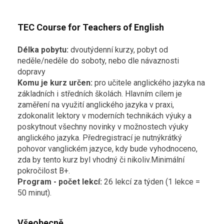
TEC Course for Teachers of English
Délka pobytu:
dvoutýdenní kurzy, pobyt od
neděle/neděle do soboty, nebo dle návaznosti
dopravy
Komu je kurz určen:
pro učitele anglického jazyka na
základních i středních školách. Hlavním cílem je
zaměření na využití anglického jazyka v praxi,
zdokonalit lektory v moderních technikách výuky a
poskytnout všechny novinky v možnostech výuky
anglického jazyka. Předregistrací je nutnýkrátký
pohovor vanglickém jazyce, kdy bude vyhodnoceno,
zda by tento kurz byl vhodný či nikoliv.Minimální
pokročilost B+.
Program - počet lekcí:
26 lekcí za týden (1 lekce =
50 minut).
Všeobecně