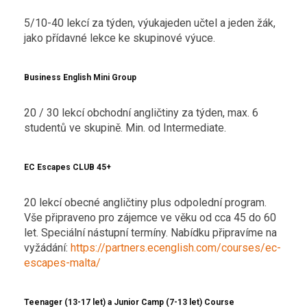
5/10-40 lekcí za týden, výukajeden učtel a jeden žák,
jako přídavné lekce ke skupinové výuce.
Business English Mini Group
20 / 30 lekcí obchodní angličtiny za týden, max. 6
studentů ve skupině. Min. od Intermediate.
EC Escapes CLUB 45+
20 lekcí obecné angličtiny plus odpolední program.
Vše připraveno pro zájemce ve věku od cca 45 do 60
let. Speciální nástupní termíny. Nabídku připravíme na
vyžádání:
https://partners.ecenglish.com/courses/ec-
escapes-malta/
Teenager (13-17 let) a Junior Camp (7-13 let) Course