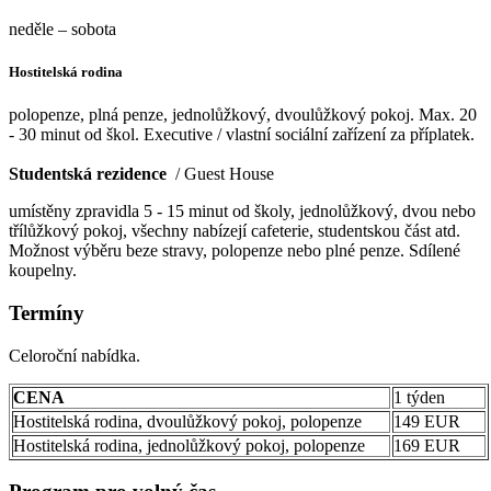
neděle – sobota
Hostitelská rodina
polopenze, plná penze, jednolůžkový, dvoulůžkový pokoj. Max. 20
- 30 minut od škol. Executive / vlastní sociální zařízení za příplatek.
Studentská rezidence
/ Guest House
umístěny zpravidla 5 - 15 minut od školy, jednolůžkový, dvou nebo
třílůžkový pokoj, všechny nabízejí cafeterie, studentskou část atd.
Možnost výběru beze stravy, polopenze nebo plné penze. Sdílené
koupelny.
Termíny
Celoroční nabídka.
CENA
1 týden
Hostitelská rodina, dvoulůžkový pokoj, polopenze
149 EUR
Hostitelská rodina, jednolůžkový pokoj, polopenze
169 EUR