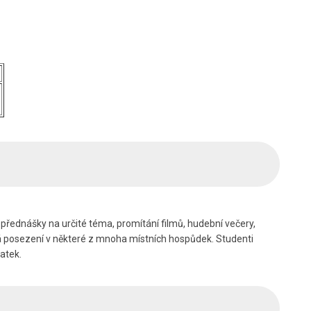
to přednášky na určité téma, promítání filmů, hudební večery,
aná posezení v některé z mnoha místních hospůdek. Studenti
atek.