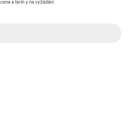
cena a terín y na vyžádání