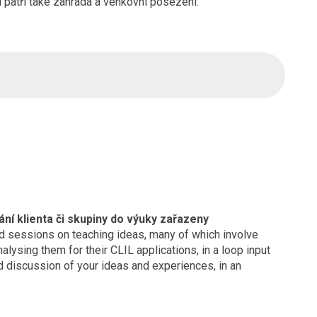
u patří také zahrada a venkovní posezení.
ání klienta či skupiny do výuky zařazeny
d sessions on teaching ideas, many of which involve
alysing them for their CLIL applications, in a loop input
nd discussion of your ideas and experiences, in an