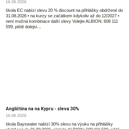
16.06.2026
škola EC nabízí slevu 20 % discount na přihlášky obdržené do
31.08.2026 • na kurzy se začátkem kdykoliv až do 12/2027 •
není možná kombinace další slevy Volejte ALBION: 608 111
599, piště dolejsi…
Angličtina na na Kypru - sleva 30%
16.06.2026
škola Bayswater nabízí 30% slevu na výuku na přihlášky