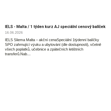
IELS - Malta / 1 týden kurz AJ speciální cenový balíček
16.06.2026
IELS Sliema Malta – akční cenaSpeciální 1týdenní balíčky
SPO zahrnující výuku a ubytování (dle dostupnosti), včetně
všech poplatků, učebnice a zpátečních letištních
transferů.Nab…