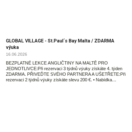
GLOBAL VILLAGE - St.Paul´s Bay Malta / ZDARMA
výuka
16.06.2026
BEZPLATNÉ LEKCE ANGLIČTINY NA MALTĚ PRO
JEDNOTLIVCE:Při rezervaci 3 týdnů výuky získáte 4. týden
ZDARMA. PŘIVEĎTE SVÉHO PARTNERA A UŠETŘETE:Při
rezervaci 2 týdnů výuky získáte slevu 200 €. • Nabídka…