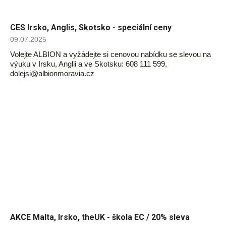
CES Irsko, Anglis, Skotsko - speciální ceny
09.07.2025
Volejte ALBION a vyžádejte si cenovou nabídku se slevou na
výuku v Irsku, Anglii a ve Skotsku: 608 111 599,
dolejsi@albionmoravia.cz
AKCE Malta, Irsko, theUK - škola EC / 20% sleva