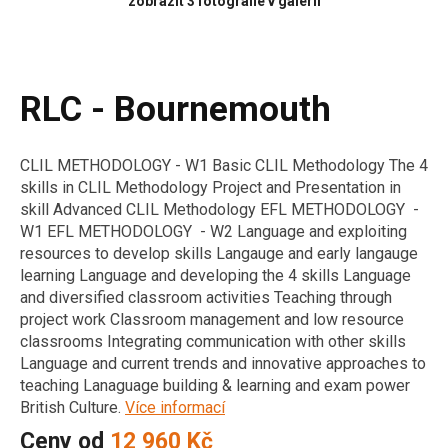
zobrazit 3 fotografie v galerii
RLC - Bournemouth
CLIL METHODOLOGY - W1 Basic CLIL Methodology The 4
skills in CLIL Methodology Project and Presentation in
skill Advanced CLIL Methodology EFL METHODOLOGY -
W1 EFL METHODOLOGY - W2 Language and exploiting
resources to develop skills Langauge and early langauge
learning Language and developing the 4 skills Language
and diversified classroom activities Teaching through
project work Classroom management and low resource
classrooms Integrating communication with other skills
Language and current trends and innovative approaches to
teaching Lanaguage building & learning and exam power
British Culture.
Více informací
Ceny od
12 960 Kč