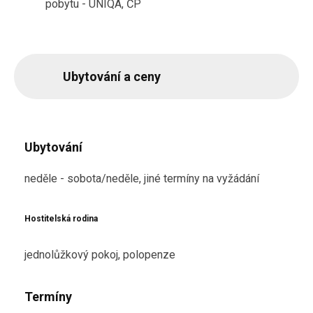
pobytu - UNIQA, ČP
Ubytování a ceny
Ubytování
neděle - sobota/neděle, jiné termíny na vyžádání
Hostitelská rodina
jednolůžkový pokoj, polopenze
Termíny