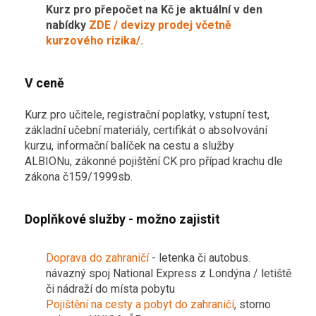
Kurz pro přepočet na Kč je aktuální v den
nabídky
ZDE / devizy prodej včetně
kurzového rizika/.
V ceně
Kurz pro učitele, registrační poplatky, vstupní test,
základní učební materiály, certifikát o absolvování
kurzu, informační balíček na cestu a služby
ALBIONu, zákonné pojištění CK pro případ krachu dle
zákona č159/1999sb.
Doplňkové služby - možno zajistit
Doprava do zahraničí
- letenka či autobus.
návazný spoj National Express z Londýna / letiště
či nádraží do místa pobytu
Pojištění na cesty a pobyt do zahraničí
, storno