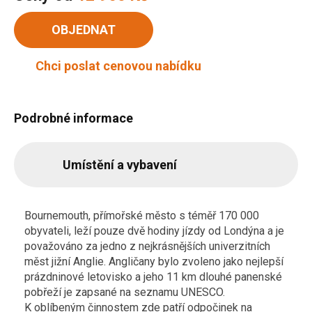
OBJEDNAT
Chci poslat cenovou nabídku
Podrobné informace
Umístění a vybavení
Bournemouth, přímořské město s téměř 170 000
obyvateli, leží pouze dvě hodiny jízdy od Londýna a je
považováno za jedno z nejkrásnějších univerzitních
měst jižní Anglie. Angličany bylo zvoleno jako nejlepší
prázdninové letovisko a jeho 11 km dlouhé panenské
pobřeží je zapsané na seznamu UNESCO.
K oblíbeným činnostem zde patří odpočinek na