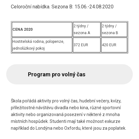
Celoroční nabídka. Sezona B:
15.06.-24.08.2020
2 týdny /
2 týdny /
CENA 2020
sezona A
sezona B
Hostitelská rodina, polopenze,
372 EUR
420 EUR
jednolůžkový pokoj
Program pro volný čas
Škola pořádá aktivity pro volný čas, hudební večery, kvízy,
příležitostně návštěvu divadla nebo kina, různé sportovní
aktivity nebo organizovaná posezení v některé z mnoha
místních hospůdek. Studenti mají také možnost exkurze
například do Londýna nebo Oxfordu, které jsou za poplatek.