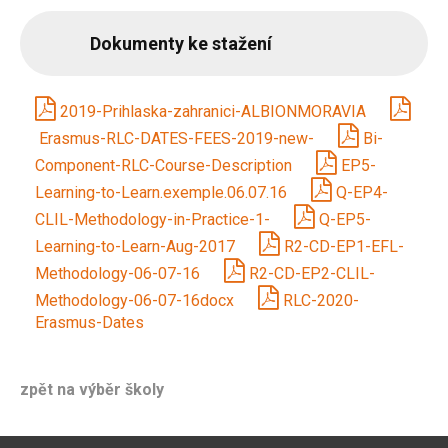
Dokumenty ke stažení
2019-Prihlaska-zahranici-ALBIONMORAVIA
Erasmus-RLC-DATES-FEES-2019-new-
Bi-
Component-RLC-Course-Description
EP5-
Learning-to-Learn.exemple.06.07.16
Q-EP4-
CLIL-Methodology-in-Practice-1-
Q-EP5-
Learning-to-Learn-Aug-2017
R2-CD-EP1-EFL-
Methodology-06-07-16
R2-CD-EP2-CLIL-
Methodology-06-07-16docx
RLC-2020-
Erasmus-Dates
zpět na výběr školy